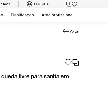
e a Roca
PORTUGAL
ão
Planificação
Área profissional
Voltar
queda livre para sanita em