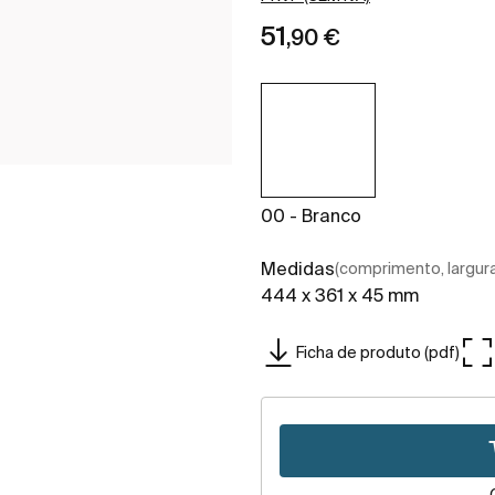
51
,90 €
00 - Branco
Medidas
(comprimento, largura,
444 x 361 x 45 mm
Ficha de produto (pdf)