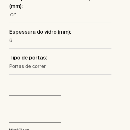
(mm):
721
Espessura do vidro (mm):
6
Tipo de portas:
Portas de correr