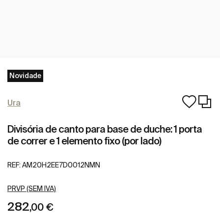
Novidade
Ura
Divisória de canto para base de duche: 1 porta
de correr e 1 elemento fixo (por lado)
REF:
AM20H2EE7D0012NMN
PRVP (SEM IVA)
282
,00 €