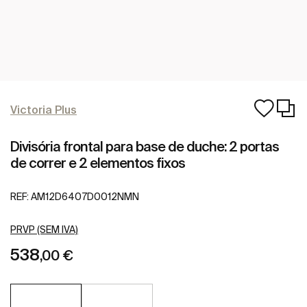
Victoria Plus
Divisória frontal para base de duche: 2 portas
de correr e 2 elementos fixos
REF:
AM12D6407D0012NMN
PRVP (SEM IVA)
538
,00 €