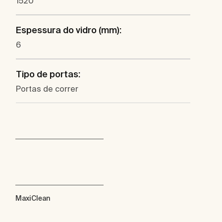
1520
Espessura do vidro (mm):
6
Tipo de portas:
Portas de correr
MaxiClean