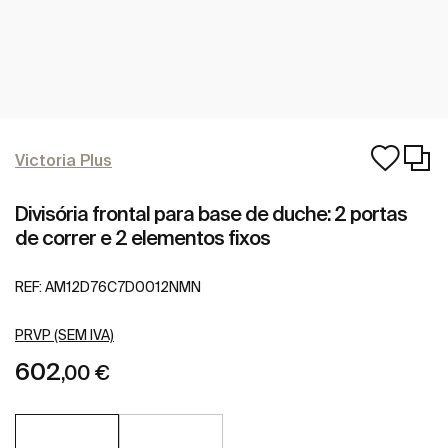
Victoria Plus
Divisória frontal para base de duche: 2 portas
de correr e 2 elementos fixos
REF:
AM12D76C7D0012NMN
PRVP (SEM IVA)
602
,00 €