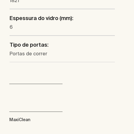
1821
Espessura do vidro (mm):
6
Tipo de portas:
Portas de correr
MaxiClean