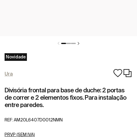
Novidade
Ura
Divisória frontal para base de duche: 2 portas
de correr e 2 elementos fixos. Para instalação
entre paredes.
REF:
AM20L6407D0012NMN
PRVP (SEM IVA)