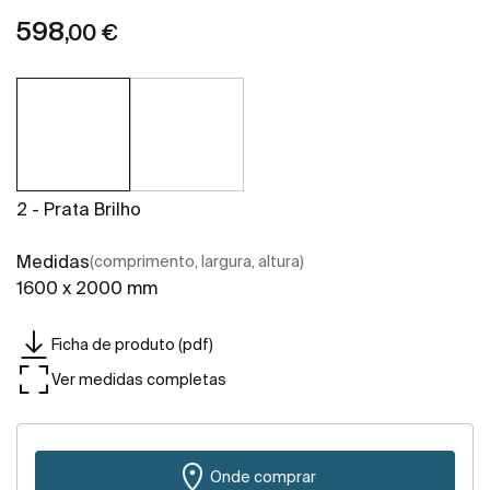
598
,00 €
2 - Prata Brilho
Medidas
(comprimento, largura, altura)
1600 x 2000 mm
Ficha de produto (pdf)
Ver medidas completas
Onde comprar