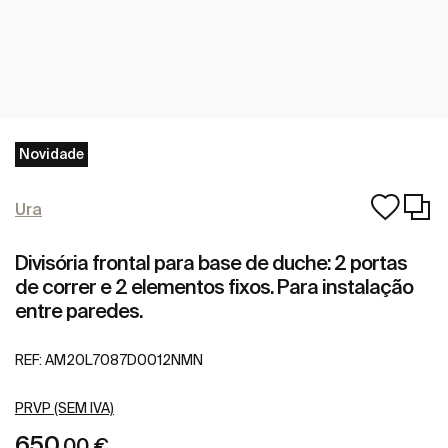
Novidade
Ura
Divisória frontal para base de duche: 2 portas
de correr e 2 elementos fixos. Para instalação
entre paredes.
REF:
AM20L7087D0012NMN
PRVP (SEM IVA)
650
,00 €