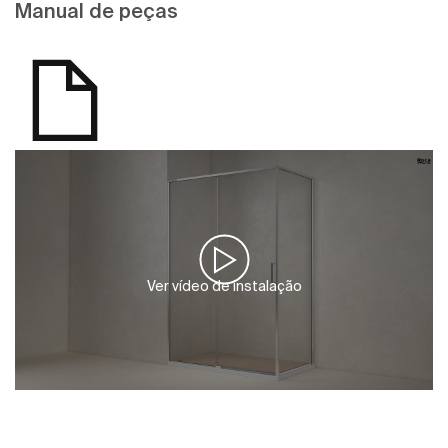
Manual de peças
Ver vídeo de instalação