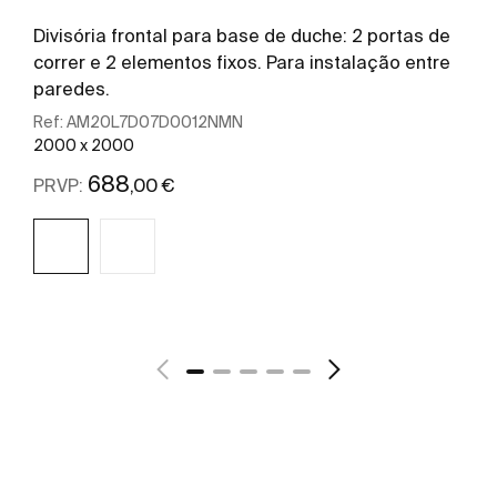
Divisória frontal para base de duche: 2 portas de
correr e 2 elementos fixos. Para instalação entre
paredes.
Ref:
AM20L7D07D0012NMN
2000 x 2000
688
,00 €
PRVP:
Ver mais