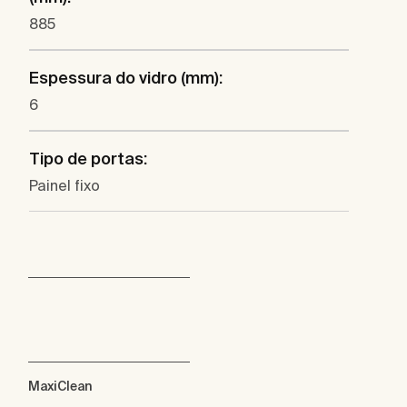
885
Espessura do vidro (mm):
6
Tipo de portas:
Painel fixo
MaxiClean