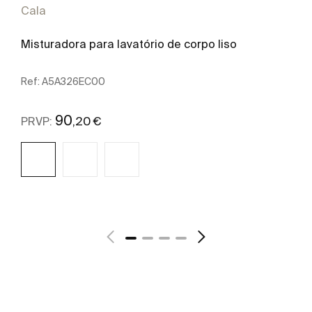
Cala
Misturadora para lavatório de corpo liso
Ref:
A5A326EC00
90
,20 €
PRVP:
Ver mais