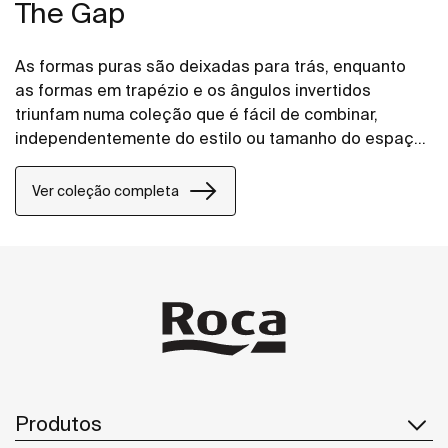
The Gap
As formas puras são deixadas para trás, enquanto
as formas em trapézio e os ângulos invertidos
triunfam numa coleção que é fácil de combinar,
independentemente do estilo ou tamanho do espaço
de banho.
Ver coleção completa
Produtos