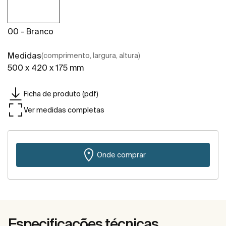
00 - Branco
Medidas
(comprimento, largura, altura)
500 x 420 x 175 mm
Ficha de produto (pdf)
Ver medidas completas
Onde comprar
Especificações técnicas