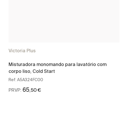
Victoria Plus
Misturadora monomando para lavatório com
corpo liso, Cold Start
Ref:
A5A324FC00
65
,50 €
PRVP:
Ver mais