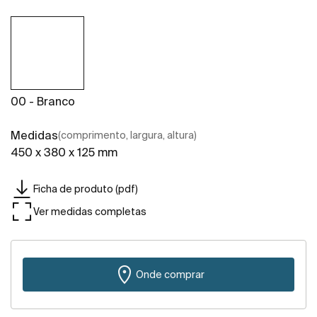
00 - Branco
Medidas
(comprimento, largura, altura)
450 x 380 x 125 mm
Ficha de produto (pdf)
Ver medidas completas
Onde comprar