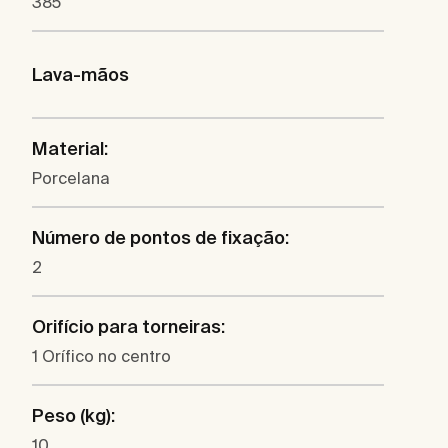
385
Lava-mãos
Material:
Porcelana
Número de pontos de fixação:
2
Orifício para torneiras:
1 Orífico no centro
Peso (kg):
10