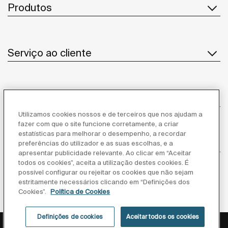
Produtos
Serviço ao cliente
Sobre Nós
Utilizamos cookies nossos e de terceiros que nos ajudam a
fazer com que o site funcione corretamente, a criar
estatísticas para melhorar o desempenho, a recordar
Inspiração
preferências do utilizador e as suas escolhas, e a
apresentar publicidade relevante. Ao clicar em “Aceitar
todos os cookies”, aceita a utilização destes cookies. É
Siga-nos
possível configurar ou rejeitar os cookies que não sejam
estritamente necessários clicando em “Definições dos
Cookies”.
Política de Cookies
Definições de cookies
Aceitar todos os cookies
Política de privacidade
Aviso legal
Política de cookies