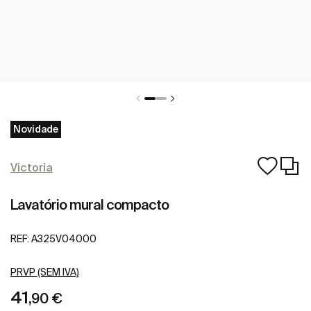
Novidade
Victoria
Lavatório mural compacto
REF:
A325V04000
PRVP (SEM IVA)
41
,90 €