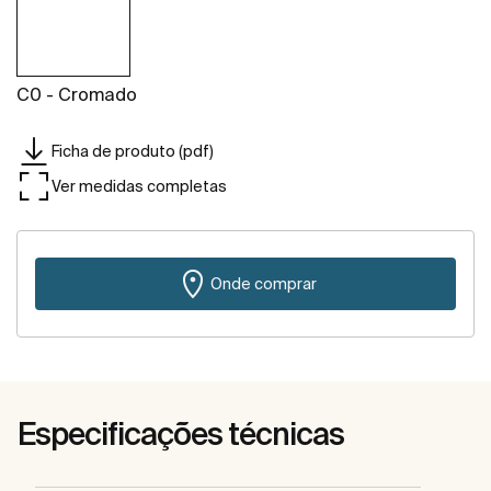
C0 - Cromado
Ficha de produto (pdf)
Ver medidas completas
Onde comprar
Especificações técnicas