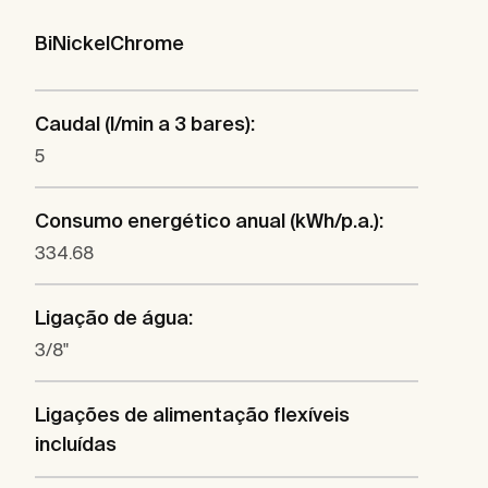
BiNickelChrome
Caudal (l/min a 3 bares):
5
Consumo energético anual (kWh/p.a.):
334.68
Ligação de água:
3/8"
Ligações de alimentação flexíveis
incluídas