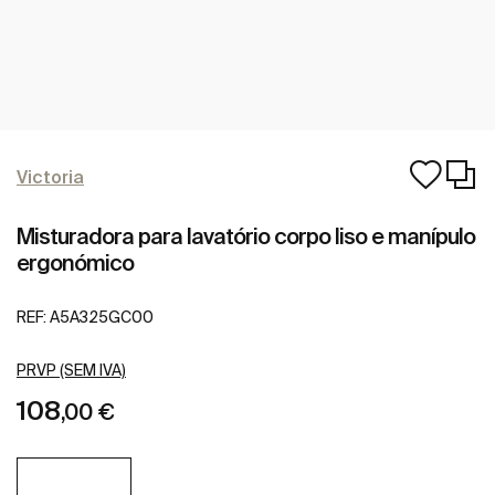
Victoria
Misturadora para lavatório corpo liso e manípulo
ergonómico
REF:
A5A325GC00
PRVP (SEM IVA)
108
,00 €