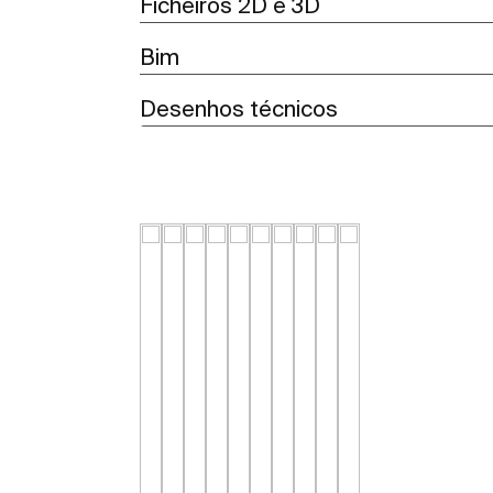
Ficheiros 2D e 3D
Bim
Desenhos técnicos