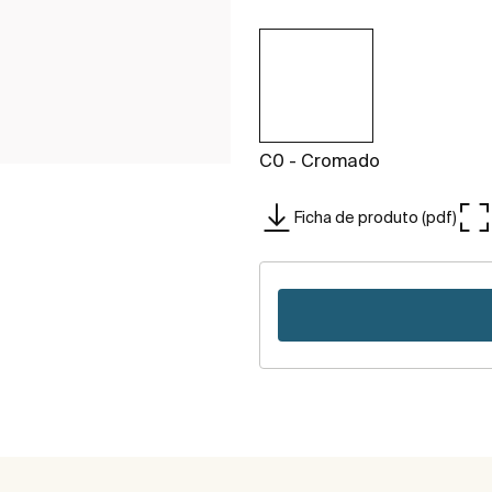
C0 - Cromado
Ficha de produto (pdf)