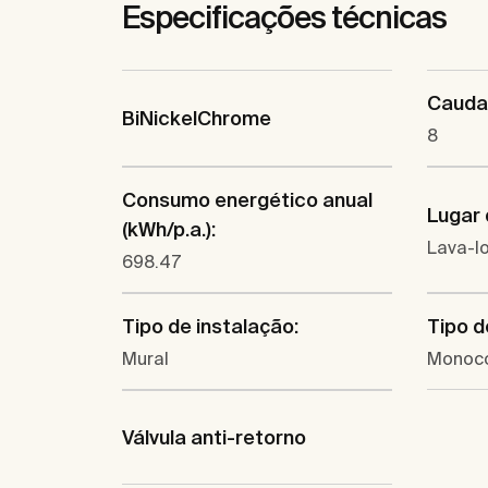
Especificações técnicas
Caudal
BiNickelChrome
8
Consumo energético anual
Lugar 
(kWh/p.a.):
Lava-l
698.47
Tipo de instalação:
Tipo d
Mural
Monoc
Válvula anti-retorno