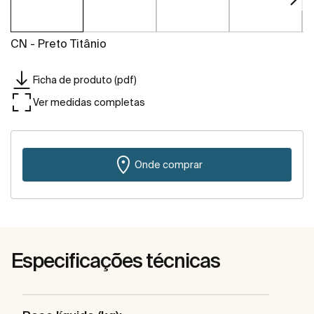
CN - Preto Titânio
Ficha de produto (pdf)
Ver medidas completas
Onde comprar
Especificações técnicas