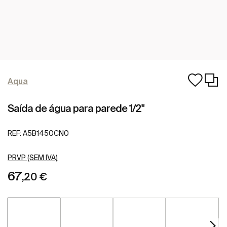
Aqua
Saída de água para parede 1/2"
REF:
A5B1450CN0
PRVP (SEM IVA)
67
,20 €