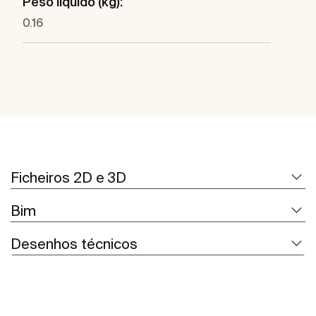
Peso líquido (kg):
0.16
Ficheiros 2D e 3D
Bim
Desenhos técnicos