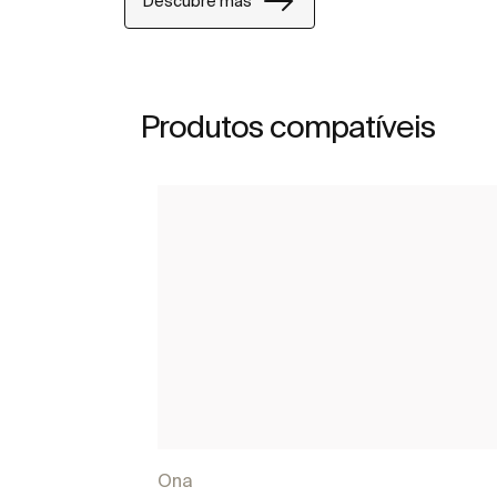
Descubre más
Produtos compatíveis
Ona