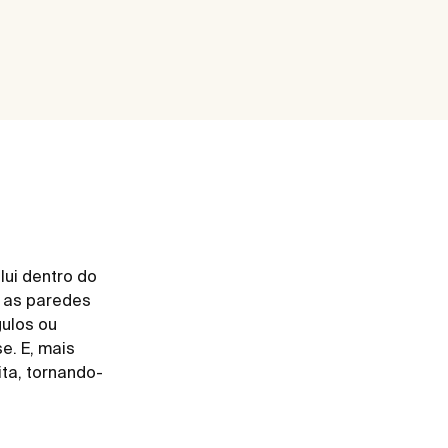
lui dentro do
, as paredes
gulos ou
e. E, mais
ita, tornando-