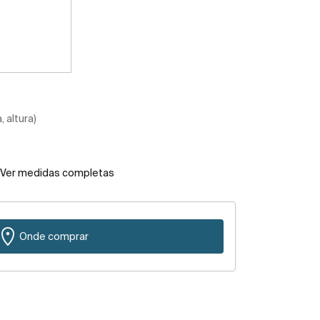
 altura)
Ver medidas completas
Onde comprar