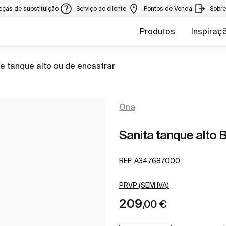
eças de substituição
Serviço ao cliente
Pontos de Venda
Sobr
Produtos
Inspiraç
e tanque alto ou de encastrar
Ona
Sanita tanque alto
REF:
A347687000
PRVP (SEM IVA)
209
,00 €