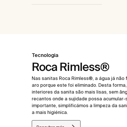
Tecnologia
Roca Rimless®
Nas sanitas Roca Rimless®, a água já não f
aro porque este foi eliminado. Desta forma
interiores da sanita são mais lisas, sem ân
recantos onde a sujidade possa acumular-s
importante, simplificámos a limpeza da san
a mais higiénica.