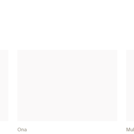
Ona
Mul