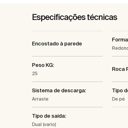
Especificações técnicas
Forma
Encostado à parede
Redon
Peso KG:
Roca 
25
Sistema de descarga:
Tipo d
Arraste
De pé
Tipo de saída:
Dual (vario)