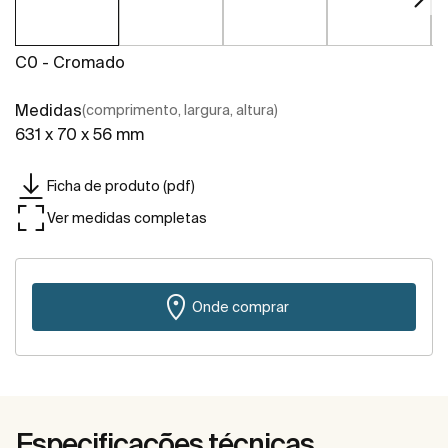
C0 - Cromado
Medidas
(comprimento, largura, altura)
631 x 70 x 56 mm
Ficha de produto (pdf)
Ver medidas completas
Onde comprar
Especificações técnicas