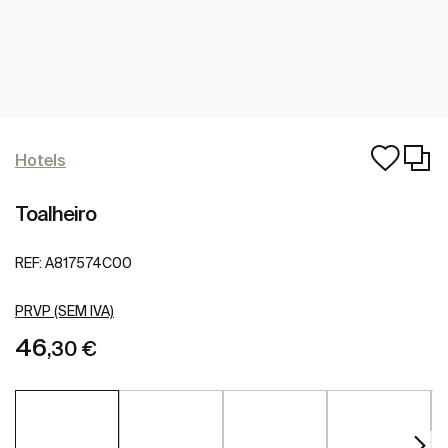
Hotels
Toalheiro
REF:
A817574C00
PRVP (SEM IVA)
46
,30 €