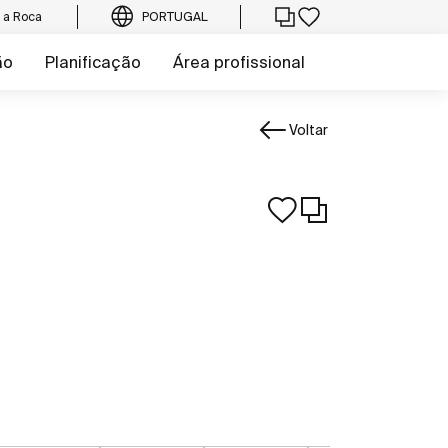
e a Roca
PORTUGAL
ão
Planificação
Área profissional
Voltar