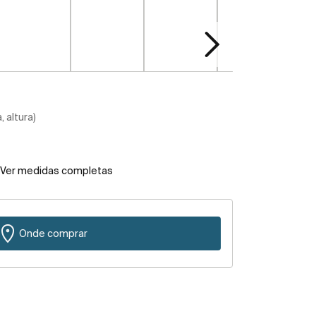
 altura)
Ver medidas completas
Onde comprar