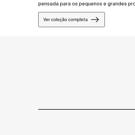
pensada para os pequenos e grandes pro
públicos como em espaços privados.
Ver coleção completa