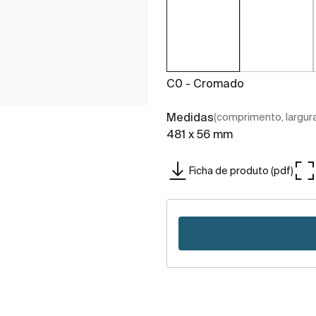
C0 - Cromado
Medidas
(comprimento, largura,
481 x 56 mm
Ficha de produto (pdf)