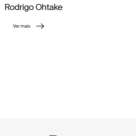
Rodrigo Ohtake
Ver mais