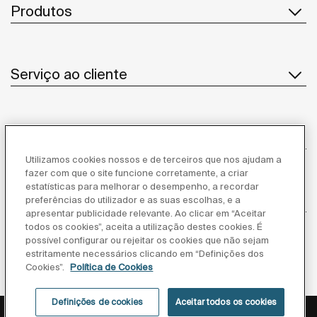
Produtos
Serviço ao cliente
Sobre Nós
Utilizamos cookies nossos e de terceiros que nos ajudam a
fazer com que o site funcione corretamente, a criar
estatísticas para melhorar o desempenho, a recordar
Inspiração
preferências do utilizador e as suas escolhas, e a
apresentar publicidade relevante. Ao clicar em “Aceitar
todos os cookies”, aceita a utilização destes cookies. É
Siga-nos
possível configurar ou rejeitar os cookies que não sejam
estritamente necessários clicando em “Definições dos
Cookies”.
Política de Cookies
Definições de cookies
Aceitar todos os cookies
Política de privacidade
Aviso legal
Política de cookies