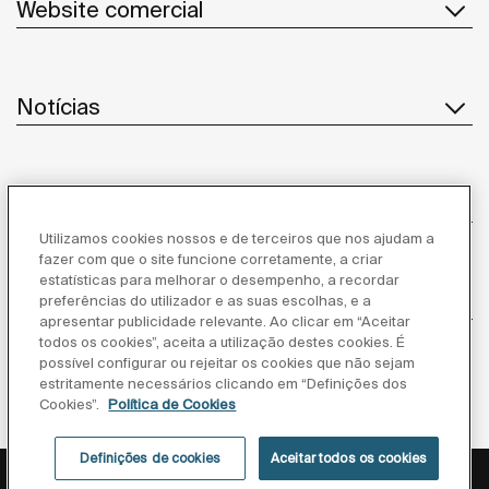
Website comercial
Notícias
Serviço ao cliente
Utilizamos cookies nossos e de terceiros que nos ajudam a
fazer com que o site funcione corretamente, a criar
estatísticas para melhorar o desempenho, a recordar
Fornecedores
preferências do utilizador e as suas escolhas, e a
apresentar publicidade relevante. Ao clicar em “Aceitar
todos os cookies”, aceita a utilização destes cookies. É
Segue-nos
possível configurar ou rejeitar os cookies que não sejam
estritamente necessários clicando em “Definições dos
Cookies”.
Política de Cookies
Definições de cookies
Aceitar todos os cookies
Política de privacidade
Aviso legal
Política de cookies