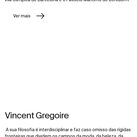
Ver mais
Vincent Gregoire
A sua filosofia é interdisciplinar e faz caso omisso das rígidas
fronteiras que dividem os campos da moda, da beleza, da