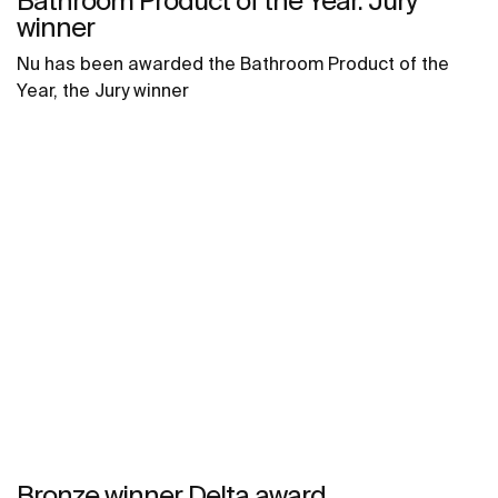
Bathroom Product of the Year. Jury
winner
Nu has been awarded the Bathroom Product of the
Year, the Jury winner
Bronze winner Delta award