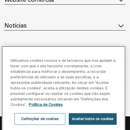
Notícias
Serviço ao cliente
Utilizamos cookies nossos e de terceiros que nos ajudam a
fazer com que o site funcione corretamente, a criar
estatísticas para melhorar o desempenho, a recordar
Fornecedores
preferências do utilizador e as suas escolhas, e a
apresentar publicidade relevante. Ao clicar em “Aceitar
todos os cookies”, aceita a utilização destes cookies. É
Segue-nos
possível configurar ou rejeitar os cookies que não sejam
estritamente necessários clicando em “Definições dos
Cookies”.
Política de Cookies
Definições de cookies
Aceitar todos os cookies
Política de privacidade
Aviso legal
Política de cookies
©Copyright 2026 - Roca Sanitario S.A.U.