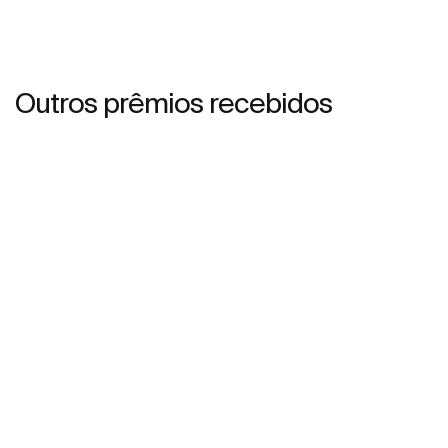
Outros prêmios recebidos