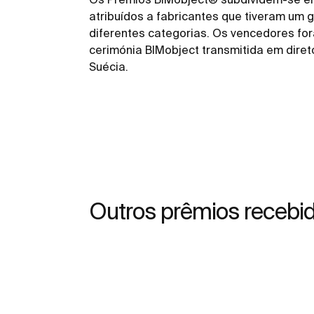
atribuídos a fabricantes que tiveram um
diferentes categorias. Os vencedores f
cerimónia BIMobject transmitida em diret
Suécia.
Outros prêmios recebi