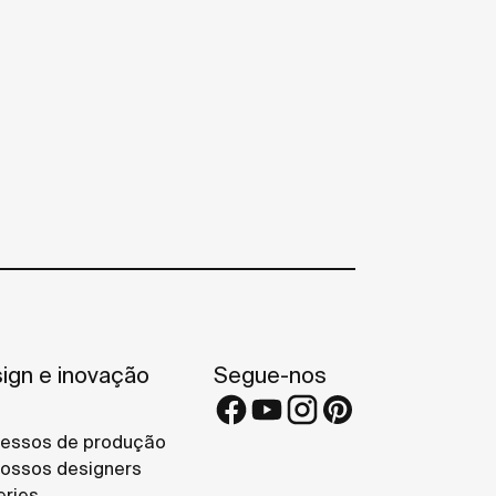
ign e inovação
Segue-nos
essos de produção
ossos designers
eries