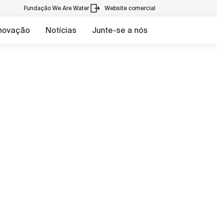
Fundação We Are Water
Website comercial
inovação
Notícias
Junte-se a nós