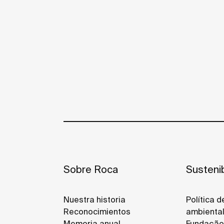
Sobre Roca
Sustenib
Nuestra historia
Política 
Reconocimientos
ambienta
Memoria anual
Fundação