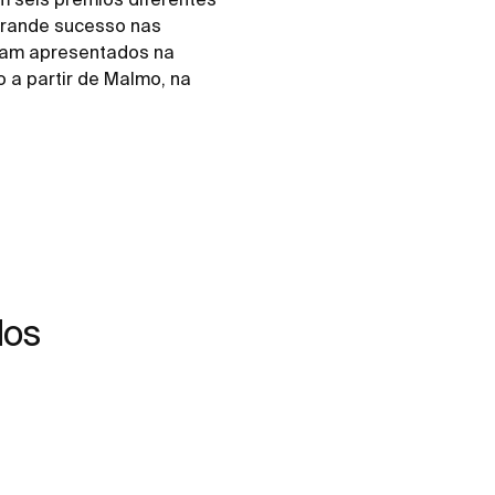
 grande sucesso nas
oram apresentados na
o a partir de Malmo, na
dos