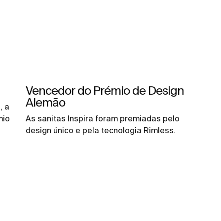
Vencedor do Prémio de Design
Alemão
, a
mio
As sanitas Inspira foram premiadas pelo
design único e pela tecnologia Rimless.