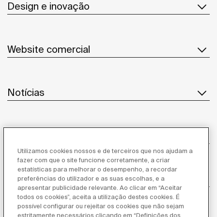
Design e inovação
Website comercial
Notícias
Serviço ao cliente
Utilizamos cookies nossos e de terceiros que nos ajudam a
fazer com que o site funcione corretamente, a criar
estatísticas para melhorar o desempenho, a recordar
Fornecedores
preferências do utilizador e as suas escolhas, e a
apresentar publicidade relevante. Ao clicar em “Aceitar
todos os cookies”, aceita a utilização destes cookies. É
Segue-nos
possível configurar ou rejeitar os cookies que não sejam
estritamente necessários clicando em “Definições dos