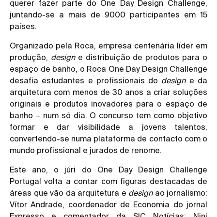
querer fazer parte do One Day Design Challenge,
juntando-se a mais de 9000 participantes em 15
países.
Organizado pela Roca, empresa centenária líder em
produção,
design
e distribuição de produtos para o
espaço de banho, o Roca One Day Design Challenge
desafia estudantes e profissionais do
design
e da
arquitetura com menos de 30 anos a criar soluções
originais e produtos inovadores para o espaço de
banho – num só dia. O concurso tem como objetivo
formar e dar visibilidade a jovens talentos,
convertendo-se numa plataforma de contacto com o
mundo profissional e jurados de renome.
Este ano, o júri do One Day Design Challenge
Portugal volta a contar com figuras destacadas de
áreas que vão da arquitetura e
design
ao jornalismo:
Vítor Andrade, coordenador de Economia do jornal
Expresso e comentador da SIC Notícias; Nini