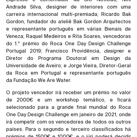
Andrade Silva, designer de interiores com uma
carreira internacional multi-premiada; Ricardo Bak
Gordon, fundador do ateliê Bak Gordon Arquitectos
e representante português em várias Bienais de
Veneza; Raquel Medeiros e Rita Soares, vencedoras
do 1.º prémio do Roca One Day Design Challenge
Portugal 2019; Francisco Providência,
design
er e
Diretor do Programa Doutoral em Design da
Universidade de Aveiro; e Jorge Vieira, Diretor-Geral
da Roca em Portugal e representante português
da
Fundação We Are Water
.
O projeto vencedor irá receber um prémio no valor
de 2000€ e um workshop temático, e ficará
selecionado para a grande final mundial do Roca
One Day Design Challenge em janeiro de 2021, onde
irá competir com os vencedores de todos os outros
países. Para o segundo e terceiro classificados há
prémios de 1500€ e 1000€, e o júri poderá decidir