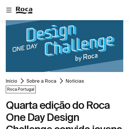
Início
Sobre a Roca
Notícias
Roca Portugal
Quarta edição do Roca
One Day Design