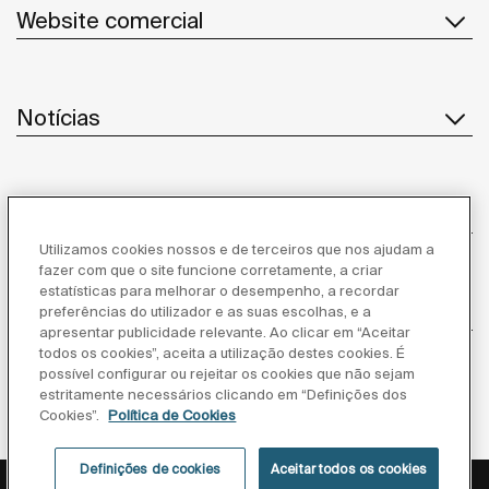
Website comercial
Notícias
Serviço ao cliente
Utilizamos cookies nossos e de terceiros que nos ajudam a
fazer com que o site funcione corretamente, a criar
estatísticas para melhorar o desempenho, a recordar
Fornecedores
preferências do utilizador e as suas escolhas, e a
apresentar publicidade relevante. Ao clicar em “Aceitar
todos os cookies”, aceita a utilização destes cookies. É
Segue-nos
possível configurar ou rejeitar os cookies que não sejam
estritamente necessários clicando em “Definições dos
Cookies”.
Política de Cookies
Definições de cookies
Aceitar todos os cookies
Política de privacidade
Aviso legal
Política de cookies