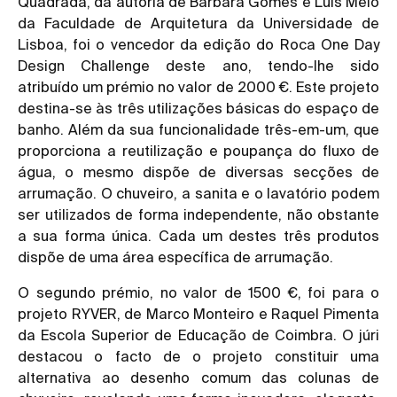
Quadrada, da autoria de Bárbara Gomes e Luís Melo
da Faculdade de Arquitetura da Universidade de
Lisboa, foi o vencedor da edição do Roca One Day
Design Challenge deste ano, tendo-lhe sido
atribuído um prémio no valor de 2000 €. Este projeto
destina-se às três utilizações básicas do espaço de
banho. Além da sua funcionalidade três-em-um, que
proporciona a reutilização e poupança do fluxo de
água, o mesmo dispõe de diversas secções de
arrumação. O chuveiro, a sanita e o lavatório podem
ser utilizados de forma independente, não obstante
a sua forma única. Cada um destes três produtos
dispõe de uma área específica de arrumação.
O segundo prémio, no valor de 1500 €, foi para o
projeto RYVER, de Marco Monteiro e Raquel Pimenta
da Escola Superior de Educação de Coimbra. O júri
destacou o facto de o projeto constituir uma
alternativa ao desenho comum das colunas de