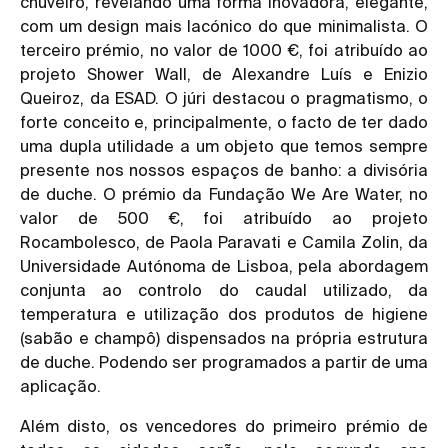
chuveiro, revelando uma forma inovadora, elegante,
com um design mais lacónico do que minimalista. O
terceiro prémio, no valor de 1000 €, foi atribuído ao
projeto Shower Wall, de Alexandre Luís e Enizio
Queiroz, da ESAD. O júri destacou o pragmatismo, o
forte conceito e, principalmente, o facto de ter dado
uma dupla utilidade a um objeto que temos sempre
presente nos nossos espaços de banho: a divisória
de duche. O prémio da Fundação We Are Water, no
valor de 500 €, foi atribuído ao projeto
Rocambolesco, de Paola Paravati e Camila Zolin, da
Universidade Autónoma de Lisboa, pela abordagem
conjunta ao controlo do caudal utilizado, da
temperatura e utilização dos produtos de higiene
(sabão e champô) dispensados na própria estrutura
de duche. Podendo ser programados a partir de uma
aplicação.
Além disto, os vencedores do primeiro prémio de