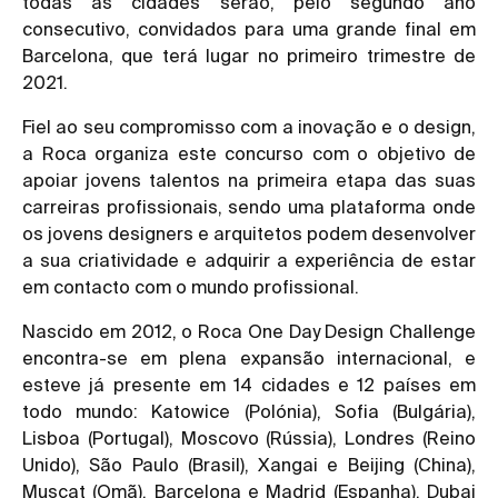
todas as cidades serão, pelo segundo ano
consecutivo, convidados para uma grande final em
Barcelona, que terá lugar no primeiro trimestre de
2021.
Fiel ao seu compromisso com a inovação e o design,
a Roca organiza este concurso com o objetivo de
apoiar jovens talentos na primeira etapa das suas
carreiras profissionais, sendo uma plataforma onde
os jovens designers e arquitetos podem desenvolver
a sua criatividade e adquirir a experiência de estar
em contacto com o mundo profissional.
Nascido em 2012, o Roca One Day Design Challenge
encontra-se em plena expansão internacional, e
esteve já presente em 14 cidades e 12 países em
todo mundo: Katowice (Polónia), Sofia (Bulgária),
Lisboa (Portugal), Moscovo (Rússia), Londres (Reino
Unido), São Paulo (Brasil), Xangai e Beijing (China),
Muscat (Omã), Barcelona e Madrid (Espanha), Dubai