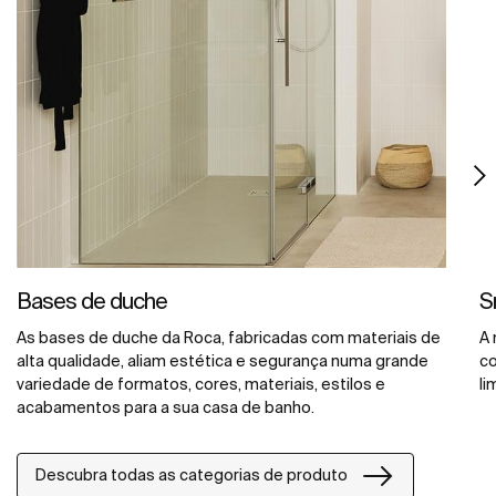
Bases de duche
S
As bases de duche da Roca, fabricadas com materiais de
A 
alta qualidade, aliam estética e segurança numa grande
co
variedade de formatos, cores, materiais, estilos e
li
acabamentos para a sua casa de banho.
Descubra todas as categorias de produto