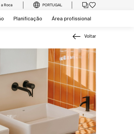
e a Roca
PORTUGAL
ão
Planificação
Área profissional
Voltar