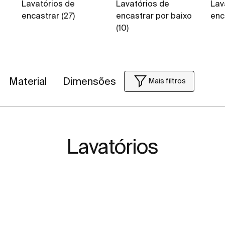
Lavatórios de
Lavatórios de
Lav
encastrar (27)
encastrar por baixo
enc
(10)
Material
Dimensões
Mais filtros
Lavatórios