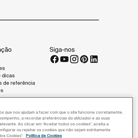
ação
Siga-nos
es
e dicas
s de referência
es
ros que nos ajudam a fazer com que o site funcione corretamente,
esempenho, a recordar preferências do utilizador e as suas
levante. Ao clicar em “Aceitar todos os cookies”, aceita a
onfigurar ou rejeitar os cookies que não sejam estritamente
dos Cookies”.
Política de Cookies