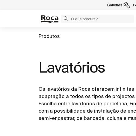
Galleries
P
Produtos
Lavatórios
Os lavatórios da Roca oferecem infinitas
adaptação a todos os tipos de projectos 
Escolha entre lavatórios de porcelana, F
com a possibilidade de instalação de enca
semi-encastrar, de bancada, coluna e mura