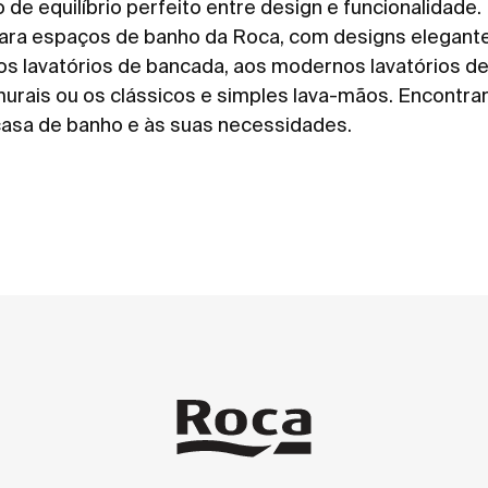
de equilíbrio perfeito entre design e funcionalidade.
para espaços de banho da Roca, com designs elegant
dos
lavatórios de bancada
, aos modernos
lavatórios d
murais
ou os clássicos e simples lava-mãos. Encontrar
 casa de banho e às suas necessidades.