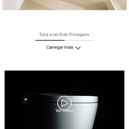
Está a ver 8 de 11 imagens
Carregar mais
Ver vídeo