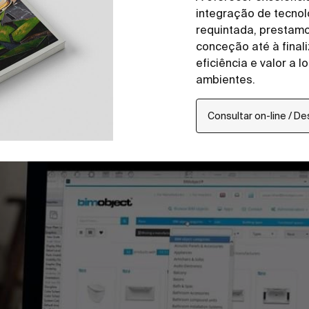
integração de tecno
requintada, prestamo
conceção até à final
eficiência e valor a 
ambientes.
Consultar on-line / D