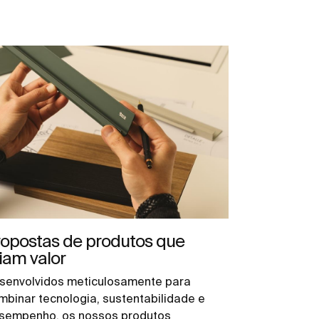
ropostas de produtos que
iam valor
senvolvidos meticulosamente para
mbinar tecnologia, sustentabilidade e
sempenho, os nossos produtos