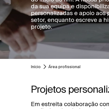
da sua equipa e disponibiliz
personalizadas e apoio aos p
setor, enquanto escreve a hi
projeto.
Início
Área profissional
Projetos personal
Em estreita colaboração co