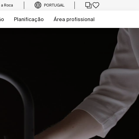
e a Roca
PORTUGAL
ão
Planificação
Área profissional