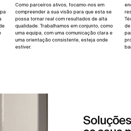
Como parceiros ativos, focamo-nos em
en
ipa
compreender a sua visão para que esta se
res
a
possa tornar real com resultados de alta
Té
de
qualidade. Trabalhamos em conjunto, como
de
e
uma equipa, com uma comunicação clara e
pa
uma orientação consistente, esteja onde
pr
estiver.
ba
Soluções