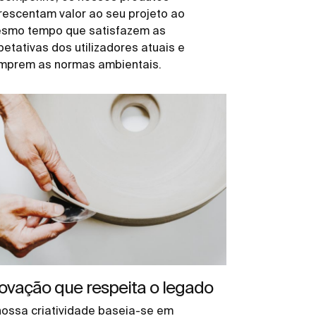
rescentam valor ao seu projeto ao
smo tempo que satisfazem as
petativas dos utilizadores atuais e
mprem as normas ambientais.
ovação que respeita o legado
nossa criatividade baseia-se em