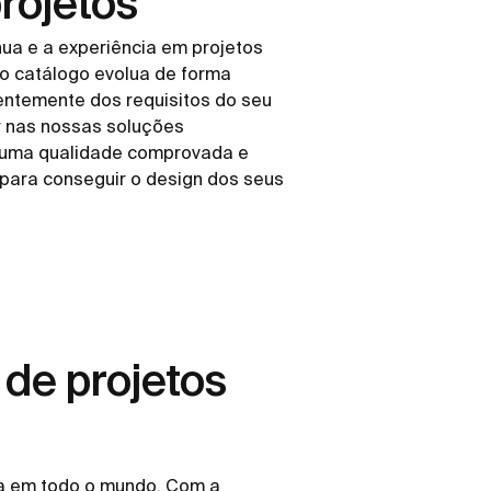
rojetos
nua e a experiência em projetos
o catálogo evolua de forma
entemente dos requisitos do seu
r nas nossas soluções
 uma qualidade comprovada e
 para conseguir o design dos seus
 de projetos
ia em todo o mundo. Com a