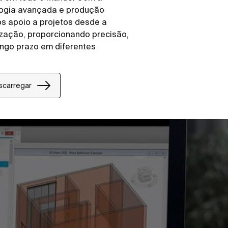
logia avançada e produção
s apoio a projetos desde a
ização, proporcionando precisão,
longo prazo em diferentes
escarregar