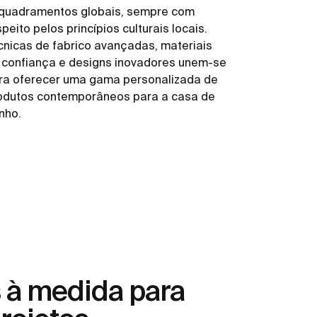
quadramentos globais, sempre com
peito pelos princípios culturais locais.
cnicas de fabrico avançadas, materiais
 confiança e designs inovadores unem-se
ra oferecer uma gama personalizada de
odutos contemporâneos para a casa de
nho.
 à medida para