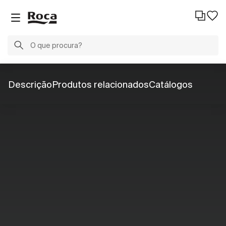
Descrição
Produtos relacionados
Catálogos