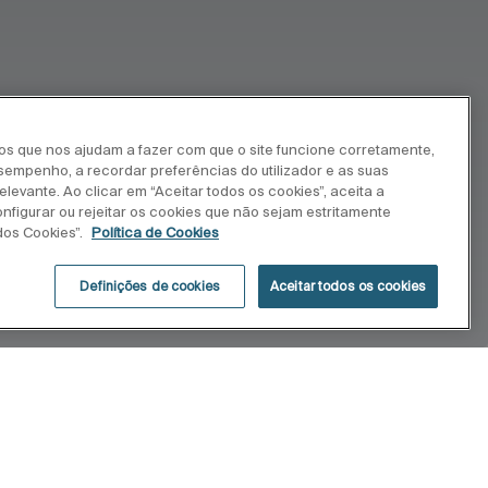
ros que nos ajudam a fazer com que o site funcione corretamente,
esempenho, a recordar preferências do utilizador e as suas
levante. Ao clicar em “Aceitar todos os cookies”, aceita a
onfigurar ou rejeitar os cookies que não sejam estritamente
dos Cookies”.
Política de Cookies
Definições de cookies
Aceitar todos os cookies