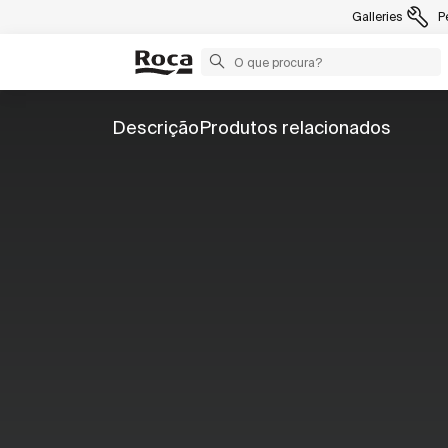
Galleries
P
Descrição
Produtos relacionados