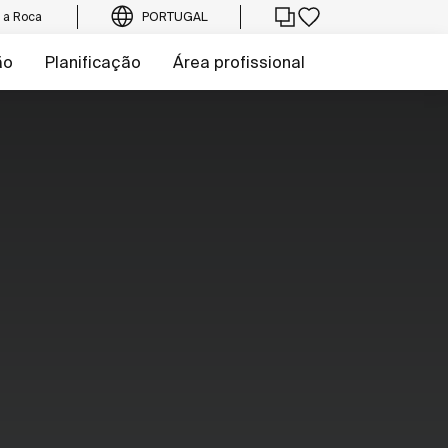
e a Roca
PORTUGAL
ão
Planificação
Área profissional