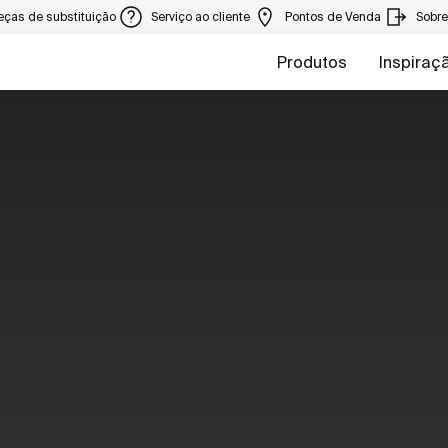
eças de substituição
Serviço ao cliente
Pontos de Venda
Sobr
Produtos
Inspiraç