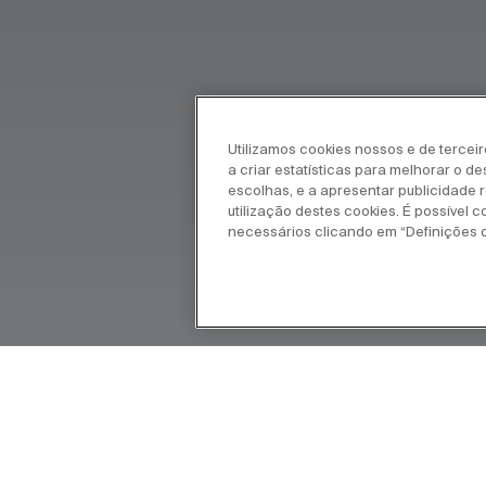
Utilizamos cookies nossos e de tercei
a criar estatísticas para melhorar o d
escolhas, e a apresentar publicidade re
utilização destes cookies. É possível c
necessários clicando em “Definições 