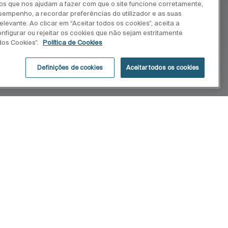
ros que nos ajudam a fazer com que o site funcione corretamente,
esempenho, a recordar preferências do utilizador e as suas
levante. Ao clicar em “Aceitar todos os cookies”, aceita a
onfigurar ou rejeitar os cookies que não sejam estritamente
dos Cookies”.
Política de Cookies
Definições de cookies
Aceitar todos os cookies