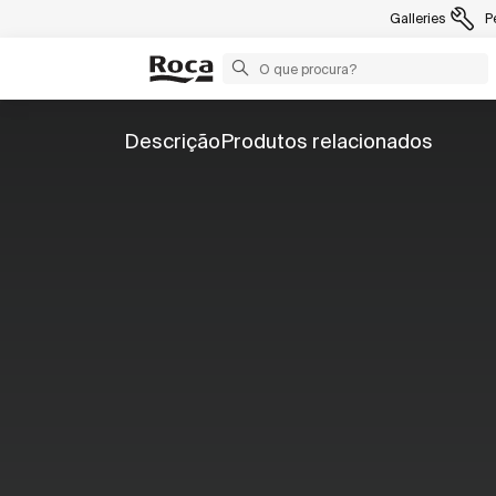
Galleries
P
Descrição
Produtos relacionados