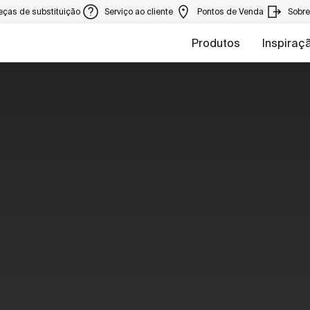
eças de substituição
Serviço ao cliente
Pontos de Venda
Sobr
Produtos
Inspiraç