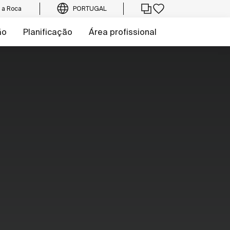
e a Roca
PORTUGAL
ão
Planificação
Área profissional