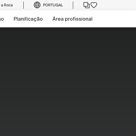
e a Roca
PORTUGAL
ão
Planificação
Área profissional