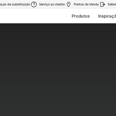
eças de substituição
Serviço ao cliente
Pontos de Venda
Sobr
Produtos
Inspiraç