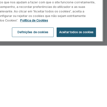
ros que nos ajudam a fazer com que o site funcione corretamente,
esempenho, a recordar preferências do utilizador e as suas
levante. Ao clicar em “Aceitar todos os cookies”, aceita a
onfigurar ou rejeitar os cookies que não sejam estritamente
dos Cookies”.
Política de Cookies
Definições de cookies
Aceitar todos os cookies