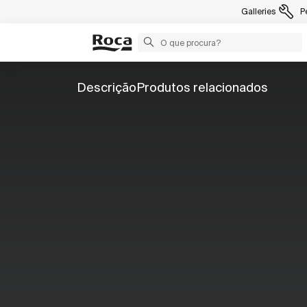
Galleries
P
Descrição
Produtos relacionados