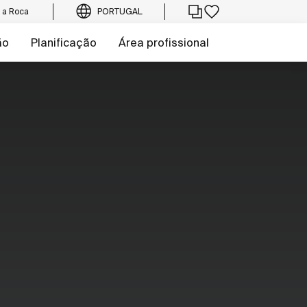
e a Roca
PORTUGAL
ão
Planificação
Área profissional