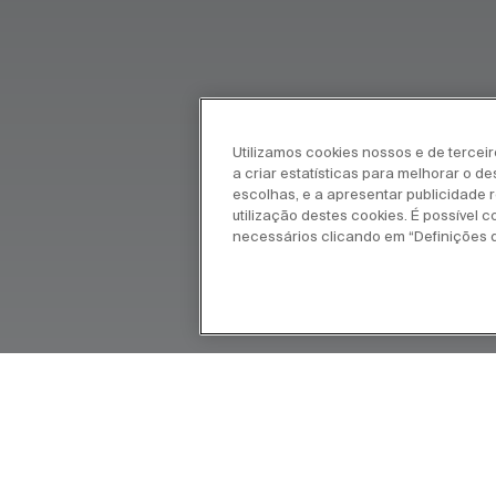
Utilizamos cookies nossos e de tercei
a criar estatísticas para melhorar o d
escolhas, e a apresentar publicidade re
utilização destes cookies. É possível c
necessários clicando em “Definições 