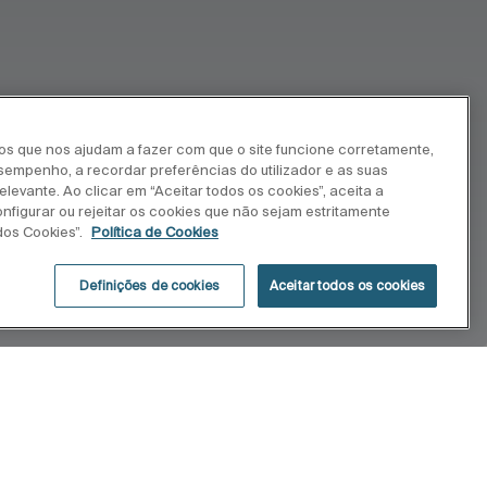
ros que nos ajudam a fazer com que o site funcione corretamente,
esempenho, a recordar preferências do utilizador e as suas
levante. Ao clicar em “Aceitar todos os cookies”, aceita a
onfigurar ou rejeitar os cookies que não sejam estritamente
dos Cookies”.
Política de Cookies
Definições de cookies
Aceitar todos os cookies