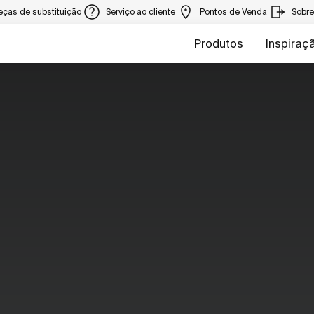
eças de substituição
Serviço ao cliente
Pontos de Venda
Sobr
Produtos
Inspiraç