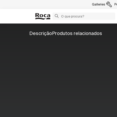
Galleries
P
Descrição
Produtos relacionados