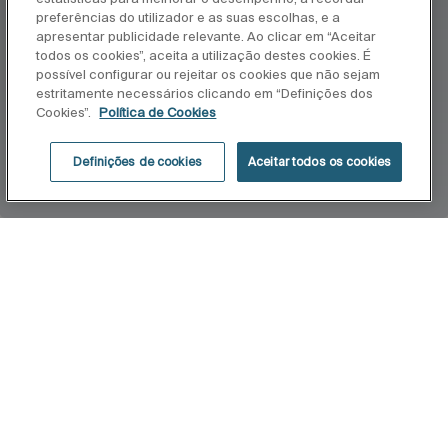
preferências do utilizador e as suas escolhas, e a
apresentar publicidade relevante. Ao clicar em “Aceitar
todos os cookies”, aceita a utilização destes cookies. É
possível configurar ou rejeitar os cookies que não sejam
estritamente necessários clicando em “Definições dos
Cookies”.
Política de Cookies
Definições de cookies
Aceitar todos os cookies
Início
Trix
Pequenos desenhos que facilitam a vida. É o
espírito deste conceito, um banco para o espaço