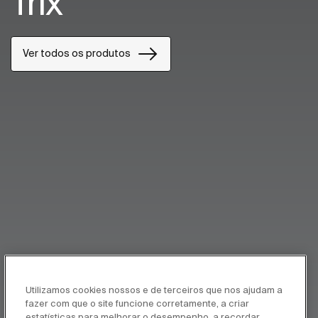
Trix
Ver todos os produtos
Utilizamos cookies nossos e de terceiros que nos ajudam a
fazer com que o site funcione corretamente, a criar
estatísticas para melhorar o desempenho, a recordar