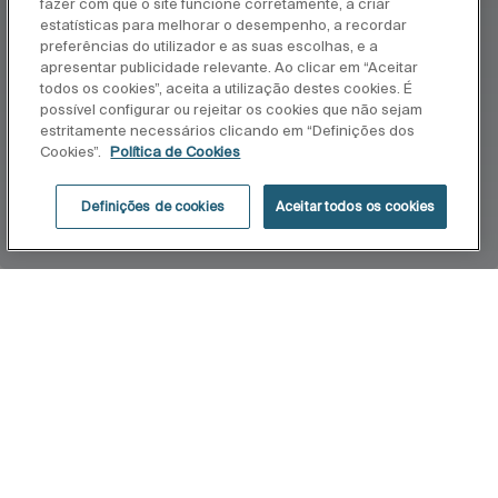
fazer com que o site funcione corretamente, a criar
estatísticas para melhorar o desempenho, a recordar
preferências do utilizador e as suas escolhas, e a
apresentar publicidade relevante. Ao clicar em “Aceitar
todos os cookies”, aceita a utilização destes cookies. É
possível configurar ou rejeitar os cookies que não sejam
estritamente necessários clicando em “Definições dos
Cookies”.
Política de Cookies
Definições de cookies
Aceitar todos os cookies
Início
Verso
Concebida para oferecer flexibilidade, a coleção
Verso apresenta um estilo sofisticado com