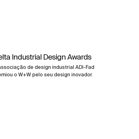
lta Industrial Design Awards
associação de design industrial ADI-Fad
emiou o W+W pelo seu design inovador.