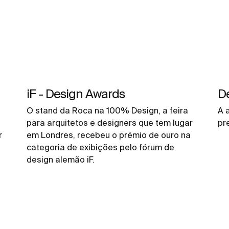
iF - Design Awards
De
O stand da Roca na 100% Design, a feira
A 
para arquitetos e designers que tem lugar
pr
r
em Londres, recebeu o prémio de ouro na
o
categoria de exibições pelo fórum de
design alemão iF.