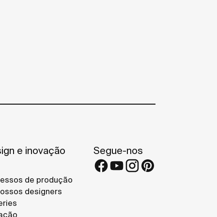
ign e inovação
Segue-nos
essos de produção
ossos designers
eries
ação