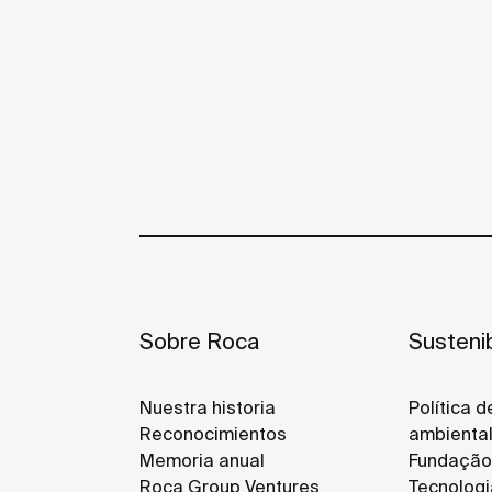
Sobre Roca
Sustenib
Nuestra historia
Política 
Reconocimientos
ambienta
Memoria anual
Fundação
Roca Group Ventures
Tecnologi