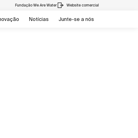
Fundação We Are Water
Website comercial
inovação
Notícias
Junte-se a nós