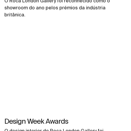
O Roca London Gallery foi reconhecido como o
showroom do ano pelos prémios da indústria
britânica.
Design Week Awards
O design interior do Roca London Gallery foi