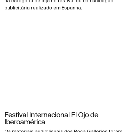
na categoria de loja no festival de comunicação
publicitária realizado em Espanha.
Festival Internacional El Ojo de
Iberoamérica
Os materiais audiovisuais dos Roca Galleries foram