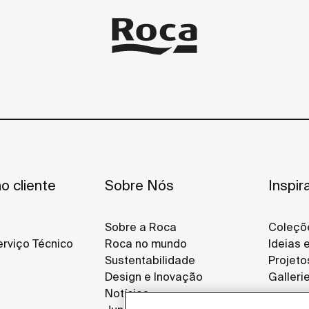
o cliente
Sobre Nós
Inspir
Sobre a Roca
Coleçõ
rviço Técnico
Roca no mundo
Ideias 
Sustentabilidade
Projeto
Design e Inovação
Galleri
Notícias