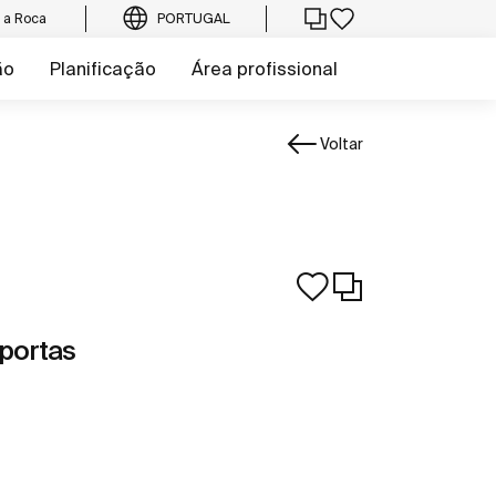
e a Roca
PORTUGAL
ão
Planificação
Área profissional
Voltar
 portas