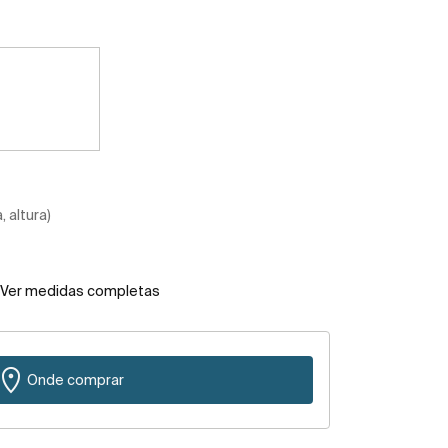
 altura)
Ver medidas completas
Onde comprar