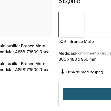
512
,00 €
509 - Branco Mate
Medidas
(comprimento, largura,
800 x 180 x 950 mm
Ficha de produto (pdf)