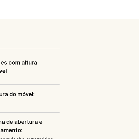
es com altura
vel
ura do móvel:
a de abertura e
ramento: