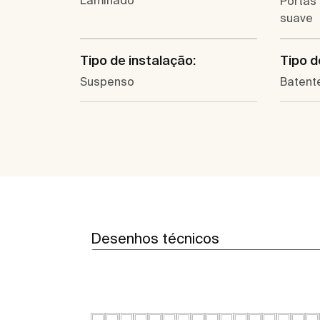
Portas
suave
Tipo de instalação:
Tipo d
Suspenso
Batent
Desenhos técnicos