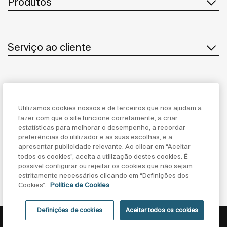
Produtos
Serviço ao cliente
Sobre Nós
Utilizamos cookies nossos e de terceiros que nos ajudam a
fazer com que o site funcione corretamente, a criar
estatísticas para melhorar o desempenho, a recordar
Inspiração
preferências do utilizador e as suas escolhas, e a
apresentar publicidade relevante. Ao clicar em “Aceitar
todos os cookies”, aceita a utilização destes cookies. É
Siga-nos
possível configurar ou rejeitar os cookies que não sejam
estritamente necessários clicando em “Definições dos
Cookies”.
Política de Cookies
Definições de cookies
Aceitar todos os cookies
Política de privacidade
Aviso legal
Política de cookies