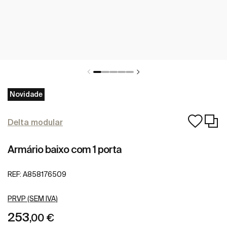
Novidade
Delta modular
Armário baixo com 1 porta
REF:
A858176509
PRVP (SEM IVA)
253
,00 €