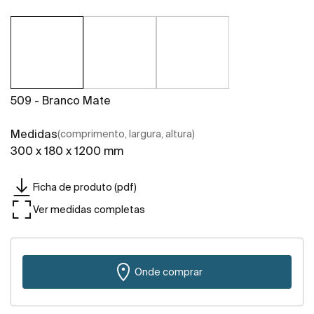
509 - Branco Mate
Medidas
(comprimento, largura, altura)
300 x 180 x 1200 mm
Ficha de produto (pdf)
Ver medidas completas
Onde comprar