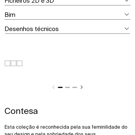
Ficheiros 2D e 3D
Bim
Desenhos técnicos
Contesa
Esta coleção é reconhecida pela sua feminilidade do
seu design e pela sobriedade dos seus