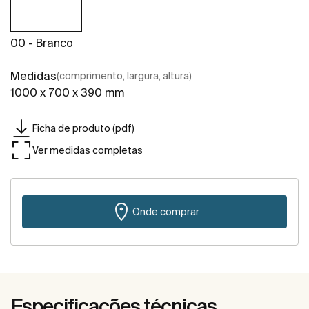
00 - Branco
Medidas
(comprimento, largura, altura)
1000 x 700 x 390 mm
Ficha de produto (pdf)
Ver medidas completas
Onde comprar
Especificações técnicas