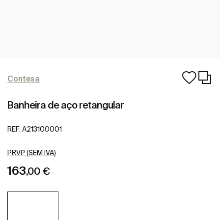
Contesa
Banheira de aço retangular
REF:
A213100001
PRVP (SEM IVA)
163
,00 €