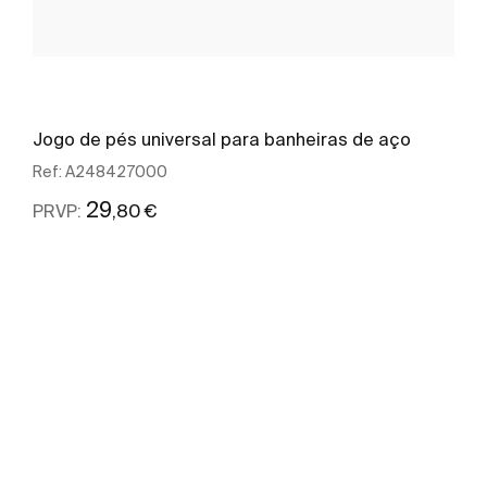
Jogo de pés universal para banheiras de aço
Ref:
A248427000
29
,80 €
PRVP:
Ver mais