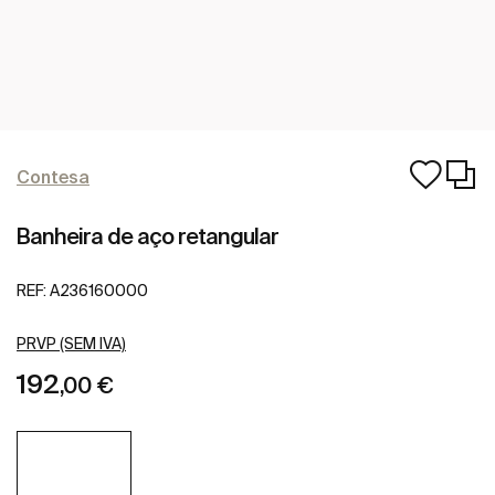
Contesa
Banheira de aço retangular
REF:
A236160000
PRVP (SEM IVA)
192
,00 €