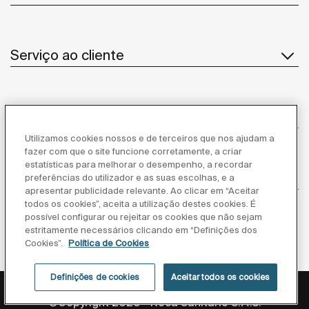
Serviço ao cliente
Sobre Nós
Utilizamos cookies nossos e de terceiros que nos ajudam a
fazer com que o site funcione corretamente, a criar
estatísticas para melhorar o desempenho, a recordar
Inspiração
preferências do utilizador e as suas escolhas, e a
apresentar publicidade relevante. Ao clicar em “Aceitar
todos os cookies”, aceita a utilização destes cookies. É
Siga-nos
possível configurar ou rejeitar os cookies que não sejam
estritamente necessários clicando em “Definições dos
Cookies”.
Política de Cookies
Definições de cookies
Aceitar todos os cookies
Política de privacidade
Aviso legal
Política de cookies
©Copyright 2026 - Roca Sanitario S.A.U.