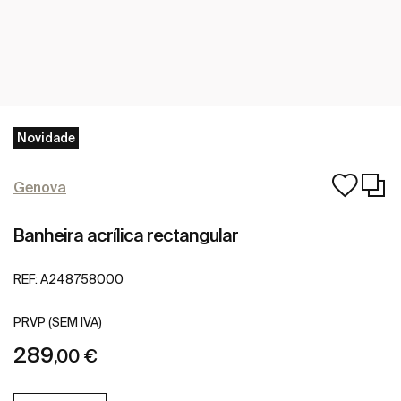
Novidade
Genova
Banheira acrílica rectangular
REF:
A248758000
PRVP (SEM IVA)
289
,00 €