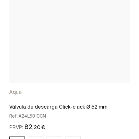
Aqua
Válvula de descarga Click-clack Ø 52 mm
Ref:
A24L5810CN
82
,20 €
PRVP: