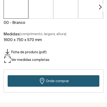
00 - Branco
Medidas
(comprimento, largura, altura)
1600 x 750 x 570 mm
Ficha de produto (pdf)
Ver medidas completas
Onde comprar