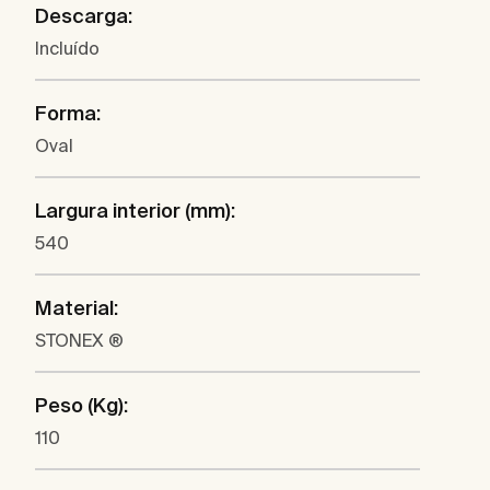
Descarga:
Incluído
Forma:
Oval
Largura interior (mm):
540
Material:
STONEX ®
Peso (Kg):
110