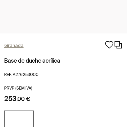
Granada
Base de duche acrílica
REF:
A276253000
PRVP (SEM IVA)
253
,00 €