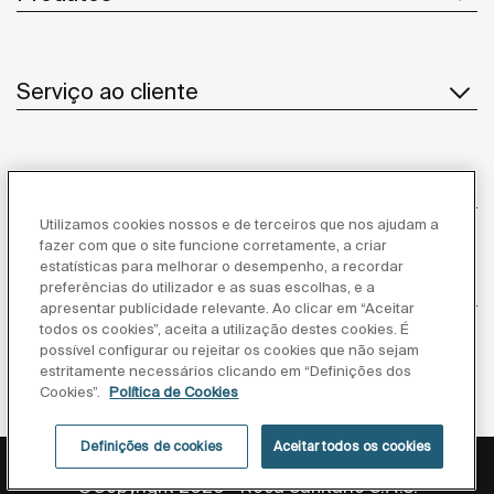
Serviço ao cliente
Sobre Nós
Utilizamos cookies nossos e de terceiros que nos ajudam a
fazer com que o site funcione corretamente, a criar
estatísticas para melhorar o desempenho, a recordar
Inspiração
preferências do utilizador e as suas escolhas, e a
apresentar publicidade relevante. Ao clicar em “Aceitar
todos os cookies”, aceita a utilização destes cookies. É
Siga-nos
possível configurar ou rejeitar os cookies que não sejam
estritamente necessários clicando em “Definições dos
Cookies”.
Política de Cookies
Definições de cookies
Aceitar todos os cookies
Política de privacidade
Aviso legal
Política de cookies
©Copyright 2026 - Roca Sanitario S.A.U.