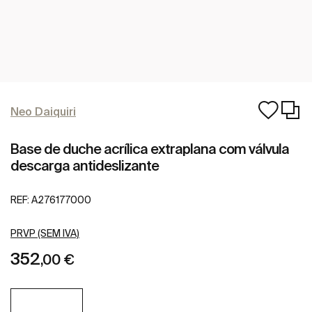
Neo Daiquiri
Base de duche acrílica extraplana com válvula
descarga antideslizante
REF:
A276177000
PRVP (SEM IVA)
352
,00 €