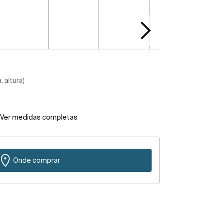
 altura)
Ver medidas completas
Onde comprar