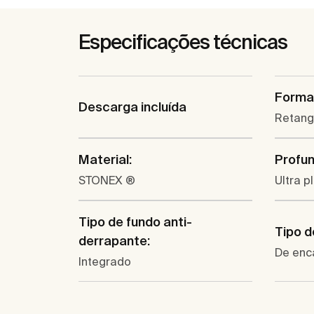
Especificações técnicas
Forma
Descarga incluída
Retang
Material:
Profun
STONEX ®
Ultra 
Tipo de fundo anti-
Tipo d
derrapante:
De enca
Integrado