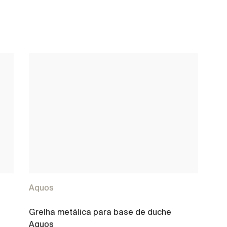
Aquos
Grelha metálica para base de duche
Aquos