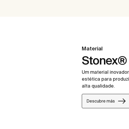
Material
Stonex®
Um material inovador
estética para produz
alta qualidade.
Descubre más