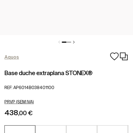
Aquos
Base duche extraplana STONEX®
REF:
AP6014B038401100
PRVP (SEM IVA)
438
,00 €