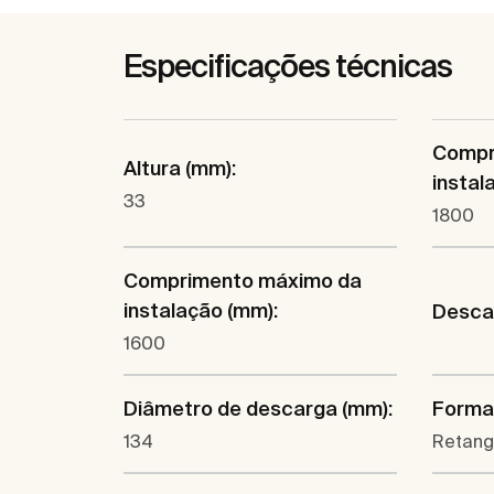
Especificações técnicas
Compr
Altura (mm):
instal
33
1800
Comprimento máximo da
instalação (mm):
Descar
1600
Diâmetro de descarga (mm):
Forma
134
Retang