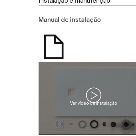
Instalação e manutenção
Manual de instalação
Ver vídeo de instalação