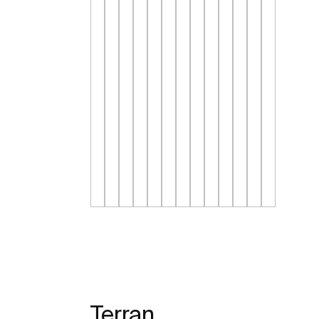
Terran