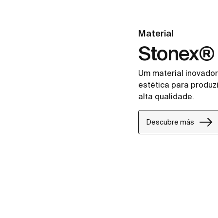
Material
Stonex®
Um material inovador
estética para produz
alta qualidade.
Descubre más