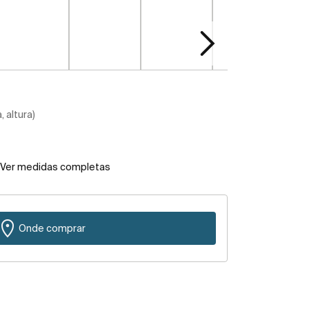
 altura)
Ver medidas completas
Onde comprar