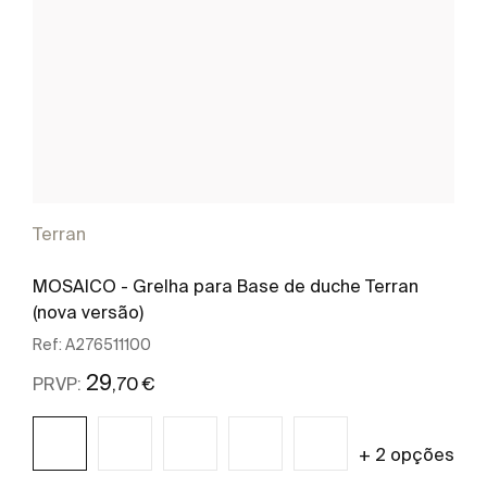
Terran
MOSAICO - Grelha para Base de duche Terran
(nova versão)
Ref:
A276511100
29
,70 €
PRVP:
+ 2 opções