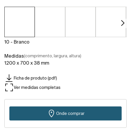
10 - Branco
Medidas
(comprimento, largura, altura)
1200 x 700 x 38 mm
Ficha de produto (pdf)
Ver medidas completas
Onde comprar