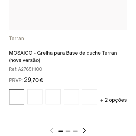
Terran
MOSAICO - Grelha para Base de duche Terran
(nova versão)
Ref:
A276511100
29
,70 €
PRVP:
+ 2 opções
Ver mais