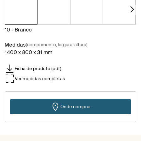
10 - Branco
Medidas
(comprimento, largura, altura)
1400 x 800 x 31 mm
Ficha de produto (pdf)
Ver medidas completas
Onde comprar