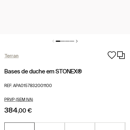
Terran
Bases de duche em STONEX®
REF:
APA0157832001100
PRVP (SEM IVA)
384
,00 €