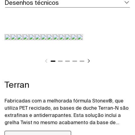
Desenhos técnicos
Terran
Fabricadas com a melhorada fórmula Stonex®, que
utiliza PET reciclado, as bases de duche Terran-N são
extrafinas e antiderrapantes. Esta solução inclui a
grelha Twist no mesmo acabamento da base de
duche, mas o design pode ser alterado adicionando