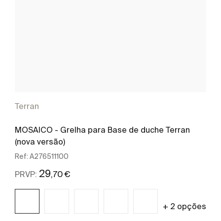
Terran
MOSAICO - Grelha para Base de duche Terran
(nova versão)
Ref:
A276511100
29
,70 €
PRVP:
+ 2 opções