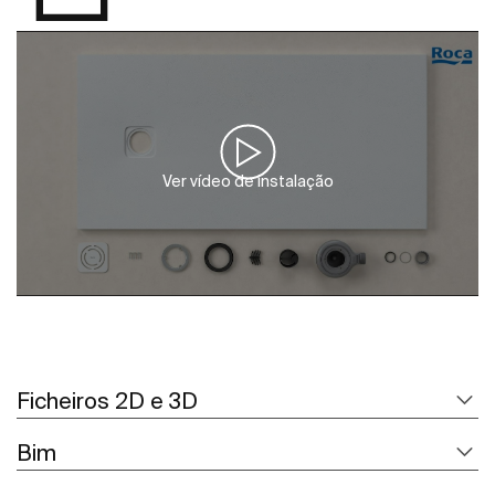
Ver vídeo de instalação
Ficheiros 2D e 3D
Bim